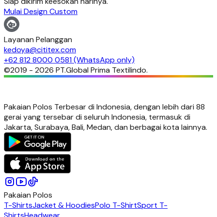
Siap dikirim keesokan harinya.
Mulai Design Custom
Layanan Pelanggan
kedoya@cititex.com
+62 812 8000 0581 (WhatsApp only)
©2019 -
2026
PT.Global Prima Textilindo.
Pakaian Polos Terbesar di Indonesia, dengan lebih dari 88
gerai yang tersebar di seluruh Indonesia, termasuk di
Jakarta, Surabaya, Bali, Medan, dan berbagai kota lainnya.
Pakaian Polos
T-Shirts
Jacket & Hoodies
Polo T-Shirt
Sport T-
Shirts
Headwear