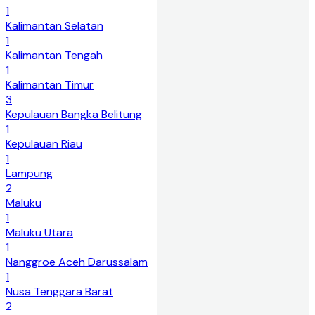
1
Kalimantan Selatan
1
Kalimantan Tengah
1
Kalimantan Timur
3
Kepulauan Bangka Belitung
1
Kepulauan Riau
1
Lampung
2
Maluku
1
Maluku Utara
1
Nanggroe Aceh Darussalam
1
Nusa Tenggara Barat
2