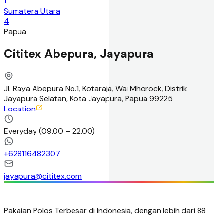
1
Sumatera Utara
4
Papua
Cititex Abepura, Jayapura
Jl. Raya Abepura No.1, Kotaraja, Wai Mhorock, Distrik
Jayapura Selatan, Kota Jayapura, Papua 99225
Location
Everyday
(
09.00 – 22.00
)
+
628116482307
jayapura@cititex.com
Pakaian Polos Terbesar di Indonesia, dengan lebih dari 88