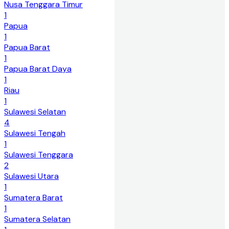
Nusa Tenggara Timur
1
Papua
1
Papua Barat
1
Papua Barat Daya
1
Riau
1
Sulawesi Selatan
4
Sulawesi Tengah
1
Sulawesi Tenggara
2
Sulawesi Utara
1
Sumatera Barat
1
Sumatera Selatan