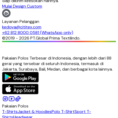
Siap dikirim keesokan harinya.
Mulai Design Custom
Layanan Pelanggan
kedoya@cititex.com
+62 812 8000 0581 (WhatsApp only)
©2019 -
2026
PT.Global Prima Textilindo.
Pakaian Polos Terbesar di Indonesia, dengan lebih dari 88
gerai yang tersebar di seluruh Indonesia, termasuk di
Jakarta, Surabaya, Bali, Medan, dan berbagai kota lainnya.
Pakaian Polos
T-Shirts
Jacket & Hoodies
Polo T-Shirt
Sport T-
Shirts
Headwear