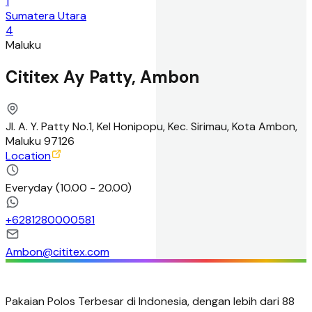
1
Sumatera Utara
4
Maluku
Cititex Ay Patty, Ambon
Jl. A. Y. Patty No.1, Kel Honipopu, Kec. Sirimau, Kota Ambon,
Maluku 97126
Location
Everyday
(
10.00 - 20.00
)
+
6281280000581
Ambon@cititex.com
Pakaian Polos Terbesar di Indonesia, dengan lebih dari 88