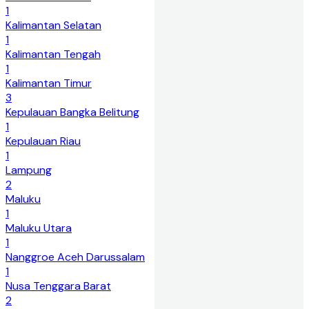
1
Kalimantan Selatan
1
Kalimantan Tengah
1
Kalimantan Timur
3
Kepulauan Bangka Belitung
1
Kepulauan Riau
1
Lampung
2
Maluku
1
Maluku Utara
1
Nanggroe Aceh Darussalam
1
Nusa Tenggara Barat
2