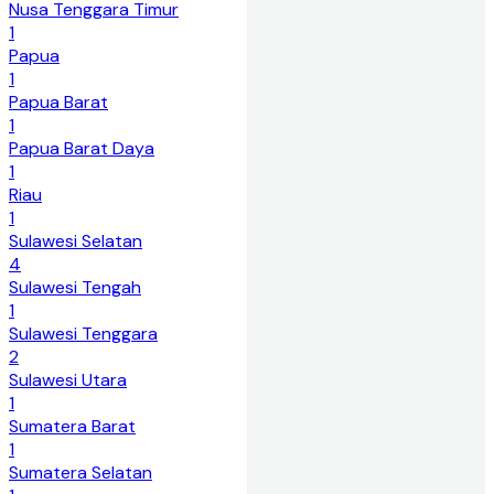
Nusa Tenggara Timur
1
Papua
1
Papua Barat
1
Papua Barat Daya
1
Riau
1
Sulawesi Selatan
4
Sulawesi Tengah
1
Sulawesi Tenggara
2
Sulawesi Utara
1
Sumatera Barat
1
Sumatera Selatan