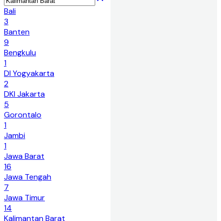
Bali
3
Banten
9
Bengkulu
1
DI Yogyakarta
2
DKI Jakarta
5
Gorontalo
1
Jambi
1
Jawa Barat
16
Jawa Tengah
7
Jawa Timur
14
Kalimantan Barat