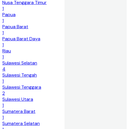
Nusa Tenggara Timur
1
Papua
1
Papua Barat
1
Papua Barat Daya
1
Riau
1
Sulawesi Selatan
4
Sulawesi Tengah
1
Sulawesi Tenggara
2
Sulawesi Utara
1
Sumatera Barat
1
Sumatera Selatan