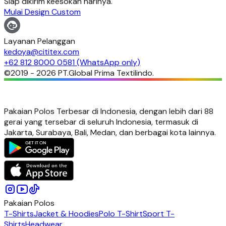
Siap dikirim keesokan harinya.
Mulai Design Custom
Layanan Pelanggan
kedoya@cititex.com
+62 812 8000 0581 (WhatsApp only)
©2019 -
2026
PT.Global Prima Textilindo.
Pakaian Polos Terbesar di Indonesia, dengan lebih dari 88
gerai yang tersebar di seluruh Indonesia, termasuk di
Jakarta, Surabaya, Bali, Medan, dan berbagai kota lainnya.
Pakaian Polos
T-Shirts
Jacket & Hoodies
Polo T-Shirt
Sport T-
Shirts
Headwear