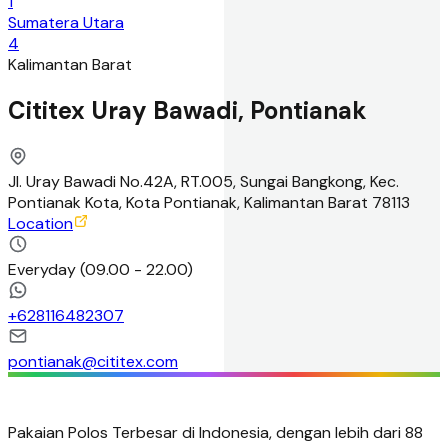
1
Sumatera Utara
4
Kalimantan Barat
Cititex Uray Bawadi, Pontianak
Jl. Uray Bawadi No.42A, RT.005, Sungai Bangkong, Kec.
Pontianak Kota, Kota Pontianak, Kalimantan Barat 78113
Location
Everyday
(
09.00 - 22.00
)
+
628116482307
pontianak@cititex.com
Pakaian Polos Terbesar di Indonesia, dengan lebih dari 88