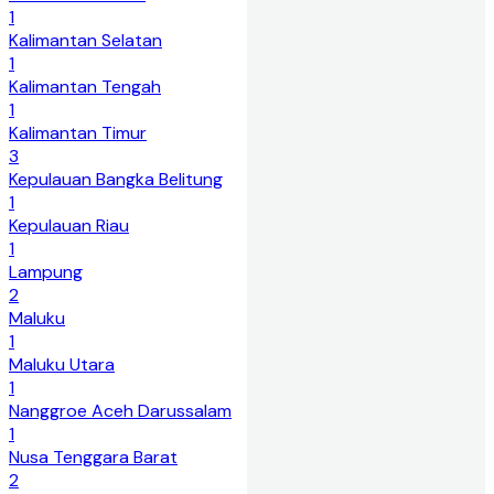
1
Kalimantan Selatan
1
Kalimantan Tengah
1
Kalimantan Timur
3
Kepulauan Bangka Belitung
1
Kepulauan Riau
1
Lampung
2
Maluku
1
Maluku Utara
1
Nanggroe Aceh Darussalam
1
Nusa Tenggara Barat
2