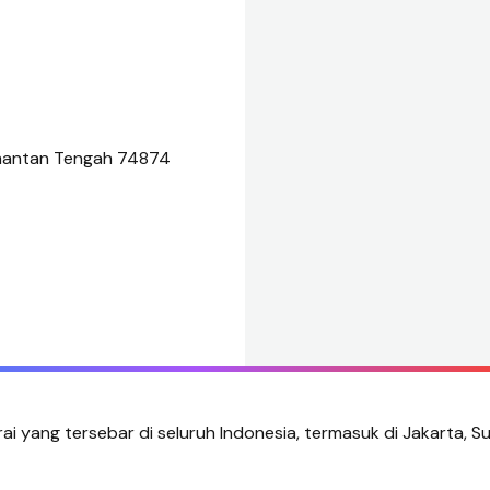
limantan Tengah 74874
rai yang tersebar di seluruh Indonesia, termasuk di Jakarta, S