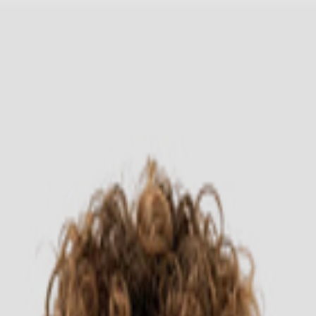
Headwear
Cara Order
-shirt 7200