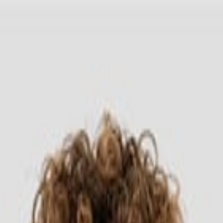
Headwear
Cara Order
-shirt 7200