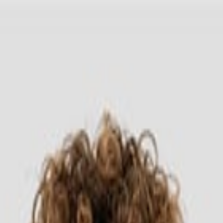
Headwear
Cara Order
-shirt 7200